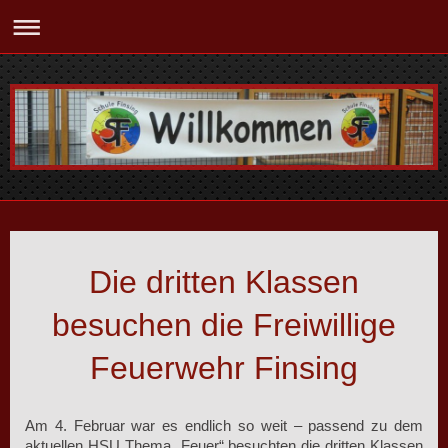
Die dritten Klassen
besuchen die Freiwillige
Feuerwehr Finsing
Am 4. Februar war es endlich so weit – passend zu dem
aktuellen HSU Thema „Feuer“ besuchten die dritten Klassen