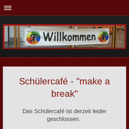
Schülercafé - "make a
break"
Das Schülercafé ist derzeit leider
geschlossen.