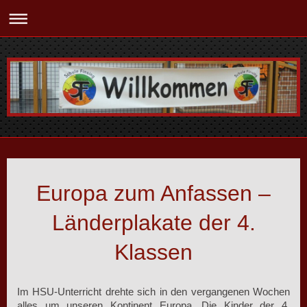
Europa zum Anfassen –
Länderplakate der 4.
Klassen
Im HSU-Unterricht drehte sich in den vergangenen Wochen
alles um unseren Kontinent Europa. Die Kinder der 4.