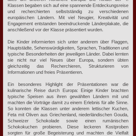
Klassen begaben sich auf eine spannende Entdeckungsreise
und recherchierten selbstständig zu verschiedenen
europäischen Ländern. Mit viel Neugier, Kreativität und
Engagement entstanden beeindruckende Länderplakate, die
anschließend vor der Klasse präsentiert wurden.
Die Kinder informierten sich unter anderem über Flaggen,
Hauptstädte, Sehenswürdigkeiten, Sprachen, Traditionen und
typische Besonderheiten der jeweiligen Länder. Dabei lernten
sie nicht nur viel Neues über Europa, sondern übten
gleichzeitig das Recherchieren, Strukturieren von
Informationen und freies Präsentieren.
Ein besonderes Highlight der Präsentationen war die
kulinarische Reise durch Europa: Einige Kinder brachten
typische Speisen aus ihren gewählten Ländern mit und
machten die Vorträge damit zu einem Erlebnis für alle Sinne.
So konnten die Klassen unter anderem lettischer Kuchen,
Feta mit Oliven aus Griechenland, niederländischen Gouda,
Schweizer Schokolade sowie einen rumänischen
Schokokuchen probieren. Diese leckeren Kostproben
sorgten für große Begeisterung und machten die Vielfalt