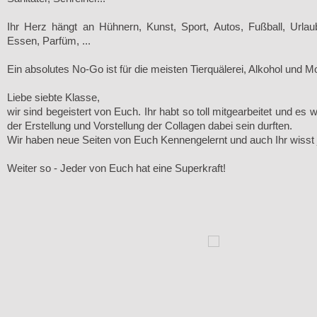
Ihr Herz hängt an Hühnern, Kunst, Sport, Autos, Fußball, Urlau
Essen, Parfüm, ...
Ein absolutes No-Go ist für die meisten Tierquälerei, Alkohol und M
Liebe siebte Klasse,
wir sind begeistert von Euch. Ihr habt so toll mitgearbeitet und es 
der Erstellung und Vorstellung der Collagen dabei sein durften.
Wir haben neue Seiten von Euch Kennengelernt und auch Ihr wisst j
Weiter so - Jeder von Euch hat eine Superkraft!