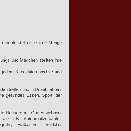
u durchforsteten sie jede Menge
ungs und Mädchen stellten ihre
de jedem Kandidaten positive und
den treffen und in Urlaub fahren.
ie gesundes Essen, Sport, der
n in Häusern mit Garten wohnen,
ie z.B. Automobilverkäufer,
afin, Fußballprofi, Soldatin,