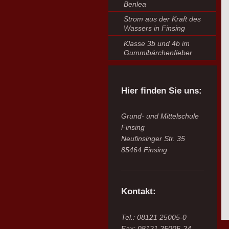
Benlea
Strom aus der Kraft des
Wassers in Finsing
Klasse 3b und 4b im
Gummibärchenfieber
Hier finden Sie uns:
Grund- und Mittelschule
Finsing
Neufinsinger Str. 35
85464 Finsing
Kontakt:
Tel.: 08121 25005-0
Fax: 08121 25005-24