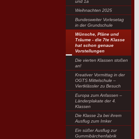
und 1a
Weihnachten 2025
Bundesweiter Vorlesetag
in der Grundschule
Wünsche, Pläne und
Träume - die 7te Klasse
hat schon genaue
Vorstellungen
Die vierten Klassen stoßen
an!
Kreativer Vormittag in der
OGTS Mittelschule –
Viertklässler zu Besuch
Europa zum Anfassen –
Länderplakate der 4.
Klassen
Die Klasse 2a bei ihrem
Ausflug zum Imker
Ein süßer Ausflug zur
Gummibärchenfabrik