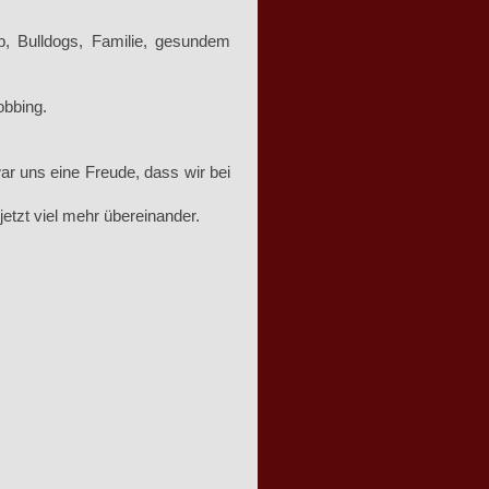
b, Bulldogs, Familie, gesundem
obbing.
war uns eine Freude, dass wir bei
etzt viel mehr übereinander.